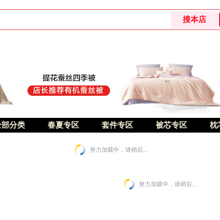
全部分类
春夏专区
套件专区
被芯专区
枕
努力加载中，请稍后...
努力加载中，请稍后...