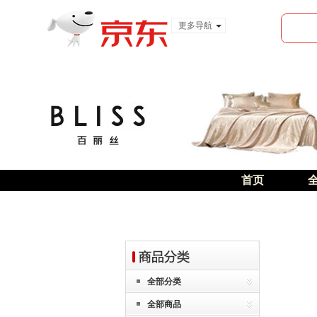
更多导航
服装城
食品
金融
首页
全部分类
全部商品