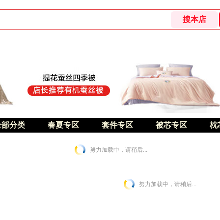
全部分类
春夏专区
套件专区
被芯专区
枕
努力加载中，请稍后...
努力加载中，请稍后...